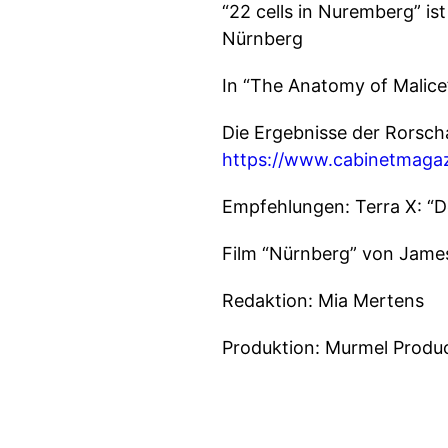
“22 cells in Nuremberg” is
Nürnberg
In “The Anatomy of Malice
Die Ergebnisse der Rorscha
https://www.cabinetmagaz
Empfehlungen: Terra X: “
Film “Nürnberg” von James
Redaktion: Mia Mertens
Produktion: Murmel Produ