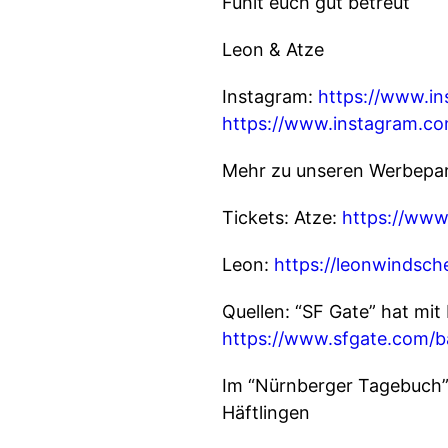
Fühlt euch gut betreut
Leon & Atze
Instagram:
https://www.i
https://www.instagram.com
Mehr zu unseren Werbepart
Tickets: Atze:
https://www
Leon:
https://leonwindsche
Quellen: “SF Gate” hat mi
https://www.sfgate.com/ba
Im “Nürnberger Tagebuch” 
Häftlingen