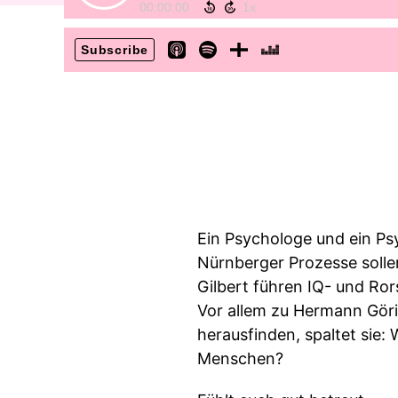
00:00:00
Subscribe
Ein Psychologe und ein P
Nürnberger Prozesse solle
Gilbert führen IQ- und Ror
Vor allem zu Hermann Göri
herausfinden, spaltet sie
Menschen?