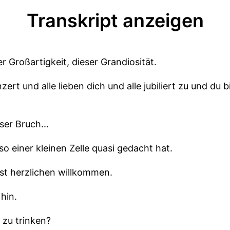
Transkript anzeigen
r Großartigkeit, dieser Grandiosität.
ert und alle lieben dich und alle jubiliert zu und du b
er Bruch...
 so einer kleinen Zelle quasi gedacht hat.
last herzlichen willkommen.
 hin.
 zu trinken?