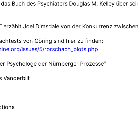
t das Buch des Psychiaters Douglas M. Kelley über se
” erzählt Joel Dimsdale von der Konkurrenz zwischen 
chtests von Göring sind hier zu finden:
ine.org/issues/5/rorschach_blots.php
Der Psychologe der Nürnberger Prozesse”
 Vanderbilt
ctions