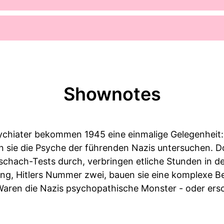
Shownotes
sychiater bekommen 1945 eine einmalige Gelegenheit
n sie die Psyche der führenden Nazis untersuchen. D
schach-Tests durch, verbringen etliche Stunden in d
ng, Hitlers Nummer zwei, bauen sie eine komplexe Be
: Waren die Nazis psychopathische Monster - oder er