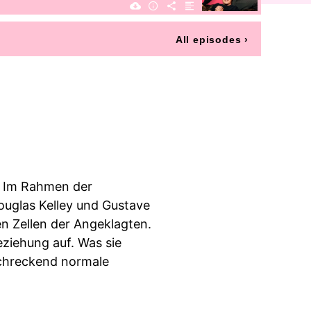
All episodes
›
: Im Rahmen der
ouglas Kelley und Gustave
en Zellen der Angeklagten.
ziehung auf. Was sie
schreckend normale