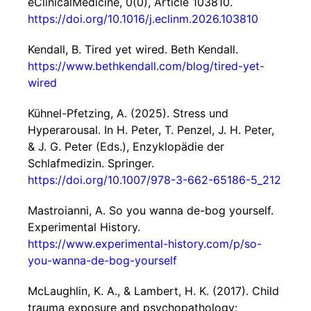
eClinicalMedicine, 0(0), Article 103810.
https://doi.org/10.1016/j.eclinm.2026.103810
Kendall, B. Tired yet wired. Beth Kendall.
https://www.bethkendall.com/blog/tired-yet-
wired
Kühnel-Pfetzing, A. (2025). Stress und
Hyperarousal. In H. Peter, T. Penzel, J. H. Peter,
& J. G. Peter (Eds.), Enzyklopädie der
Schlafmedizin. Springer.
https://doi.org/10.1007/978-3-662-65186-5_212
Mastroianni, A. So you wanna de-bog yourself.
Experimental History.
https://www.experimental-history.com/p/so-
you-wanna-de-bog-yourself
McLaughlin, K. A., & Lambert, H. K. (2017). Child
trauma exposure and psychopathology: