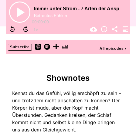
Immer unter Strom - 7 Arten der Anspannung und was hilft
Betreutes Fühlen
00:00:00
Subscribe
All episodes
›
Shownotes
Kennst du das Gefühl, völlig erschöpft zu sein –
und trotzdem nicht abschalten zu können? Der
Körper ist müde, aber der Kopf macht
Überstunden. Gedanken kreisen, der Schlaf
kommt nicht und selbst kleine Dinge bringen
uns aus dem Gleichgewicht.