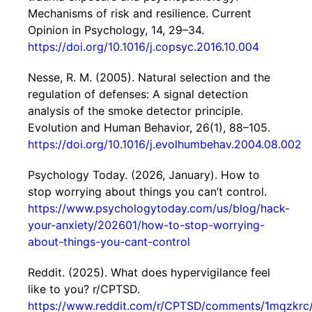
Mechanisms of risk and resilience. Current
Opinion in Psychology, 14, 29–34.
https://doi.org/10.1016/j.copsyc.2016.10.004
Nesse, R. M. (2005). Natural selection and the
regulation of defenses: A signal detection
analysis of the smoke detector principle.
Evolution and Human Behavior, 26(1), 88–105.
https://doi.org/10.1016/j.evolhumbehav.2004.08.002
Psychology Today. (2026, January). How to
stop worrying about things you can’t control.
https://www.psychologytoday.com/us/blog/hack-
your-anxiety/202601/how-to-stop-worrying-
about-things-you-cant-control
Reddit. (2025). What does hypervigilance feel
like to you? r/CPTSD.
https://www.reddit.com/r/CPTSD/comments/1mqzkrc/w